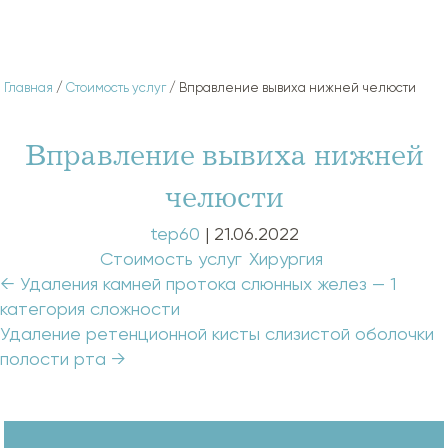
Главная
/
Стоимость услуг
/ Вправление вывиха нижней челюсти
Вправление вывиха нижней
челюсти
tep60
|
21.06.2022
Categories:
Стоимость услуг
,
Хирургия
Навигация
←
Удаления камней протока слюнных желез — 1
по
категория сложности
записям
Удаление ретенционной кисты слизистой оболочки
полости рта
→