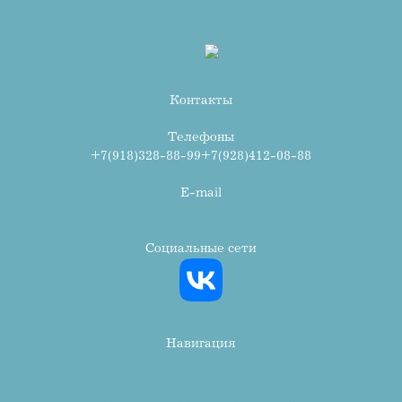
Стоматология «Авангард»
Контакты
Телефоны
+7(918)328-88-99
+7(928)412-08-88
E-mail
info@avr-stom.ru
Социальные сети
Навигация
Консультация и диагностика
Терапевтическая стоматология
Ортопедическая стоматология