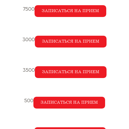
7500
ЗАПИСАТЬСЯ НА ПРИЕМ
3000
ЗАПИСАТЬСЯ НА ПРИЕМ
3500
ЗАПИСАТЬСЯ НА ПРИЕМ
500
ЗАПИСАТЬСЯ НА ПРИЕМ