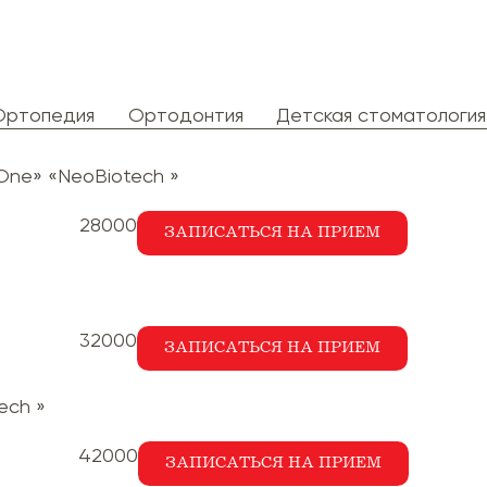
Ортопедия
Ортодонтия
Детская стоматология
One» «NeoBiotech »
28000
ЗАПИСАТЬСЯ НА ПРИЕМ
32000
ЗАПИСАТЬСЯ НА ПРИЕМ
ech »
42000
ЗАПИСАТЬСЯ НА ПРИЕМ