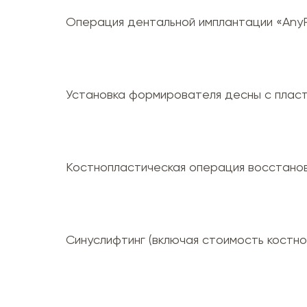
Операция дентальной имплантации «Any
Установка формирователя десны с пласт
Костнопластическая операция восстанов
Синуслифтинг (включая стоимость костн