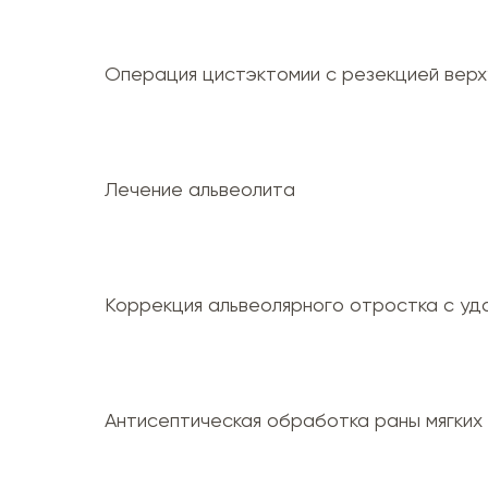
Операция цистэктомии с резекцией верх
Лечение альвеолита
Коррекция альвеолярного отростка с уд
Антисептическая обработка раны мягких