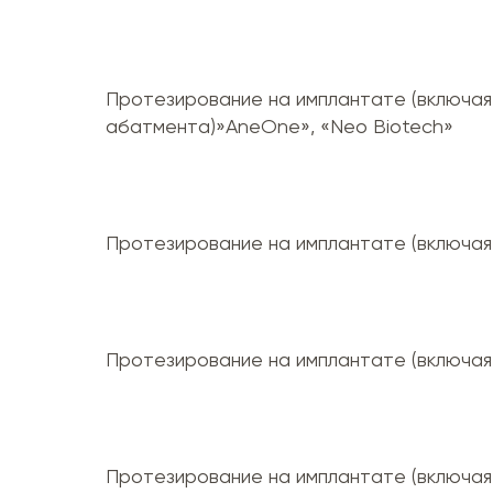
Протезирование на имплантате (включая
абатмента)»AneOne», «Neo Biotech»
Протезирование на имплантате (включая
Протезирование на имплантате (включая
Протезирование на имплантате (включая