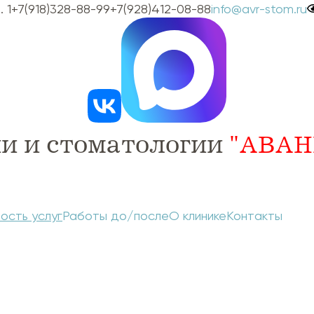
 1
+7(918)328-88-99
+7(928)412-08-88
info@avr-stom.ru
и и стоматологии
"АВАН
ость услуг
Работы до/после
О клинике
Контакты