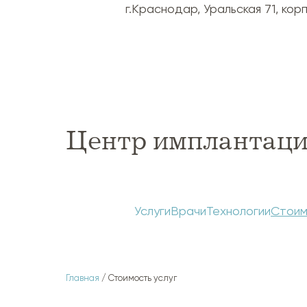
г.Краснодар, Уральская 71, корп.
Центр имплантаци
Услуги
Врачи
Технологии
Стоим
Главная
/ Стоимость услуг