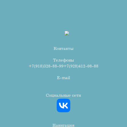
2026
Стоматология «Авангард»
Контакты
Телефоны
+7(918)328-88-99
+7(928)412-08-88
E-mail
info@avr-stom.ru
Социальные сети
Навигация