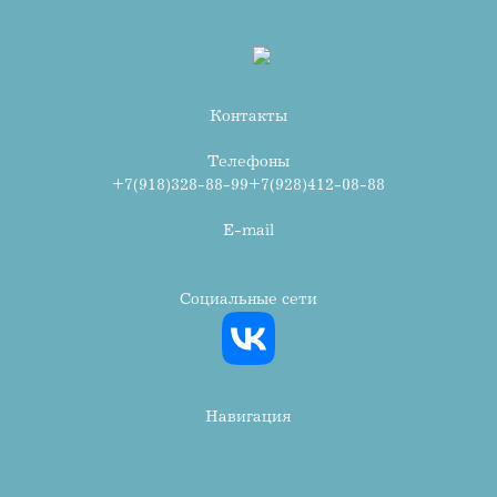
Стоматология «Авангард»
Контакты
Телефоны
+7(918)328-88-99
+7(928)412-08-88
E-mail
info@avr-stom.ru
Социальные сети
Навигация
Консультация и диагностика
Терапевтическая стоматология
Ортопедическая стоматология