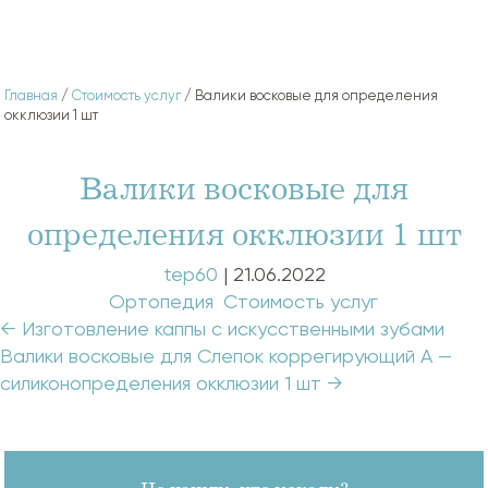
Главная
/
Стоимость услуг
/ Валики восковые для определения
окклюзии 1 шт
Валики восковые для
определения окклюзии 1 шт
tep60
|
21.06.2022
Categories:
Ортопедия
,
Стоимость услуг
Навигация
←
Изготовление каппы с искусственными зубами
по
Валики восковые для Слепок коррегирующий А —
записям
силиконопределения окклюзии 1 шт
→