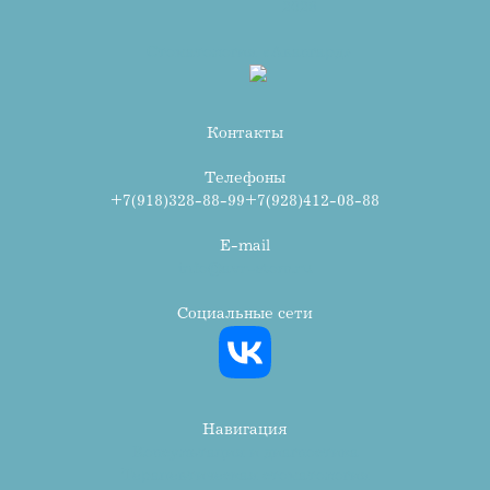
2026
Стоматология «Авангард»
Контакты
Телефоны
+7(918)328-88-99
+7(928)412-08-88
E-mail
info@avr-stom.ru
Социальные сети
Навигация
Консультация и диагностика
Терапевтическая стоматология