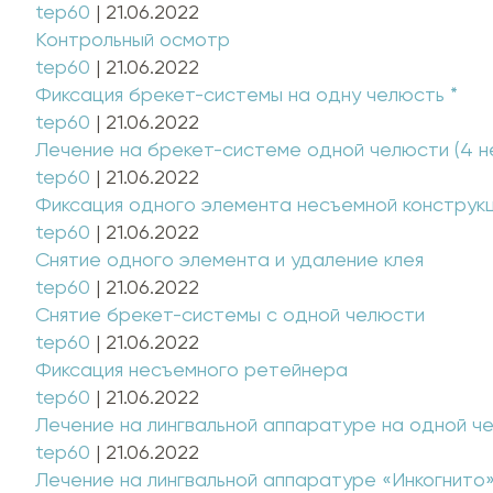
tep60
|
21.06.2022
Контрольный осмотр
tep60
|
21.06.2022
Фиксация брекет-системы на одну челюсть *
tep60
|
21.06.2022
Лечение на брекет-системе одной челюсти (4 н
tep60
|
21.06.2022
Фиксация одного элемента несъемной конструк
tep60
|
21.06.2022
Снятие одного элемента и удаление клея
tep60
|
21.06.2022
Снятие брекет-системы с одной челюсти
tep60
|
21.06.2022
Фиксация несъемного ретейнера
tep60
|
21.06.2022
Лечение на лингвальной аппаратуре на одной че
tep60
|
21.06.2022
Лечение на лингвальной аппаратуре «Инкогнито»