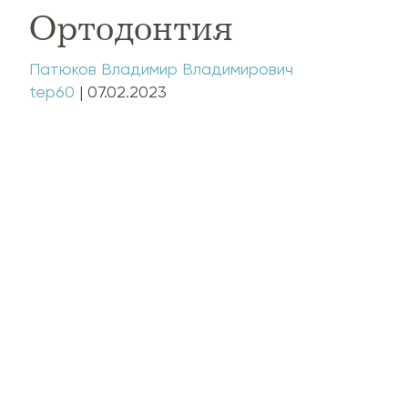
Ортодонтия
Патюков Владимир Владимирович
tep60
|
07.02.2023