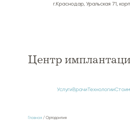
г.Краснодар, Уральская 71, корп.
Центр имплантаци
Услуги
Врачи
Технологии
Стоим
Главная
/ Ортодонтия