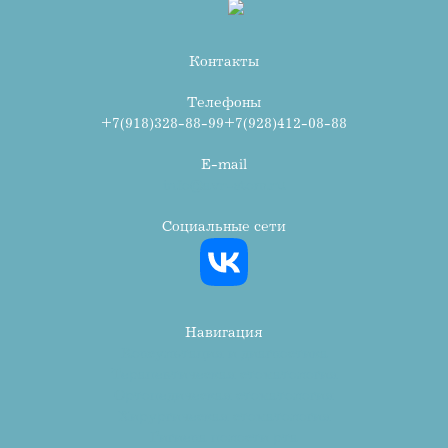
Контакты
Телефоны
+7(918)328-88-99
+7(928)412-08-88
E-mail
info@avr-stom.ru
Социальные сети
Навигация
Консультация и диагностика
Терапевтическая стоматология
Ортопедическая стоматология
Хирургическая стоматология
Гигиена полости рта