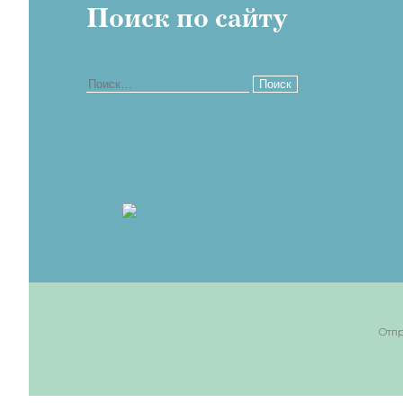
Поиск по сайту
Найти:
2026
Стоматология «Авангард»
Отпр