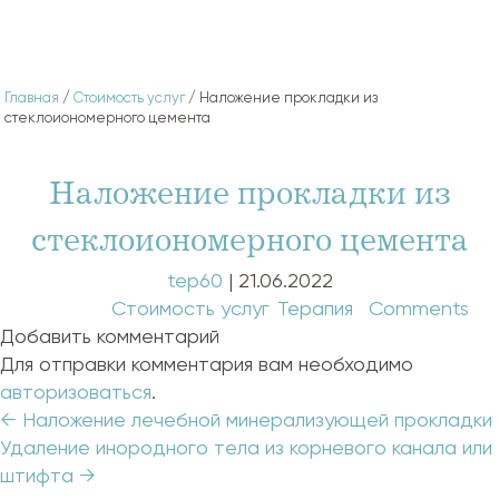
Главная
/
Стоимость услуг
/ Наложение прокладки из
стеклоиономерного цемента
Наложение прокладки из
стеклоиономерного цемента
tep60
|
21.06.2022
Categories:
Стоимость услуг
,
Терапия
|
Comments
Добавить комментарий
Для отправки комментария вам необходимо
авторизоваться
.
Навигация
←
Наложение лечебной минерализующей прокладки
по
Удаление инородного тела из корневого канала или
записям
штифта
→