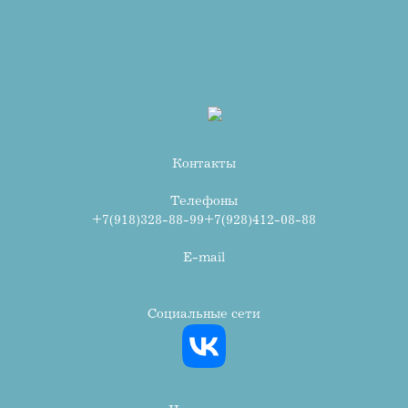
2026
Стоматология «Авангард»
Контакты
Телефоны
+7(918)328-88-99
+7(928)412-08-88
E-mail
info@avr-stom.ru
Социальные сети